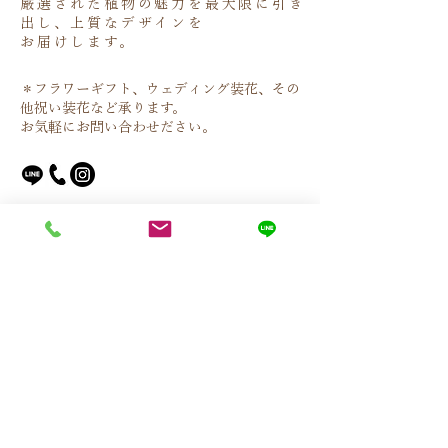
厳選された植物の魅力を最大限に引き
出し、上質なデザインを
お届けします。
​＊フラワーギフト、ウェディング装花、その
他祝い装花など承ります。
​お気軽にお問い合わせださい。
​ご来店・ご予約について
ご注文について
オンラインストア
お問い合わせ