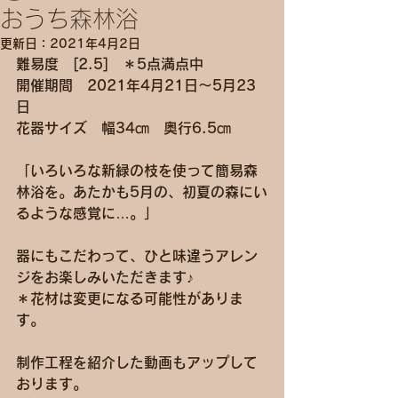
おうち森林浴
更新日：
2021年4月2日
難易度　[2.5]　＊5点満点中
開催期間　2021年4月21日～5月23
日
花器サイズ　幅34㎝　奥行6.5㎝
「いろいろな新緑の枝を使って簡易森
林浴を。あたかも5月の、初夏の森にい
るような感覚に…。」
器にもこだわって、ひと味違うアレン
ジをお楽しみいただきます♪
＊花材は変更になる可能性がありま
す。
制作工程を紹介した動画もアップして
おります。