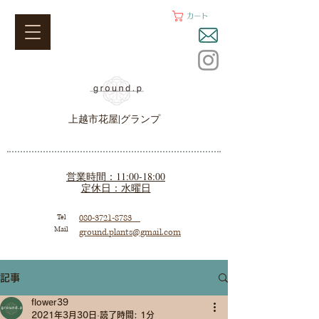
カート
上越市花屋|グランプ
営業時間：11:00-18:00
定休日：水曜日
Tel
080-3721-8783
Mail
ground.plants@gmail.com
記事
flower39
2021年3月30日
読了時間: 1分