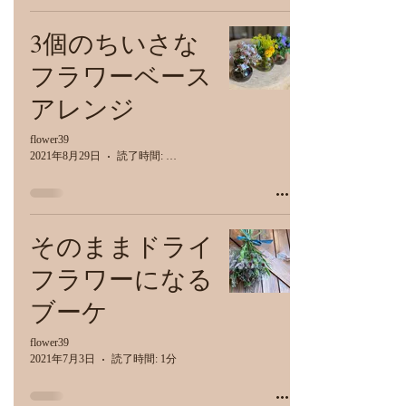
3個のちいさな
フラワーベース
アレンジ
flower39
2021年8月29日
読了時間: 1分
そのままドライ
フラワーになる
ブーケ
flower39
2021年7月3日
読了時間: 1分