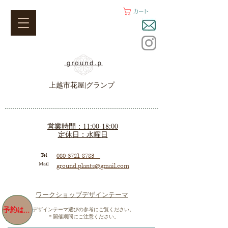
カート
上越市花屋|グランプ
営業時間：11:00-18:00
定休日：水曜日
Tel
080-3721-8783
Mail
ground.plants@gmail.com
​ワークショップデザインテーマ
予約はこちら！
デザインテーマ選びの参考にご覧ください。
＊開催期間にご注意ください。