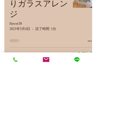
りガラスアレン
ジ
flower39
2021年5月4日
読了時間: 1分
初夏のエコアレ
ンジバッグ
flower39
2021年4月28日
読了時間: 1分
今年も感謝させ
て頂きます！